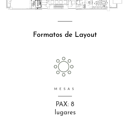
Formatos de Layout
MESAS
PAX: 8
lugares